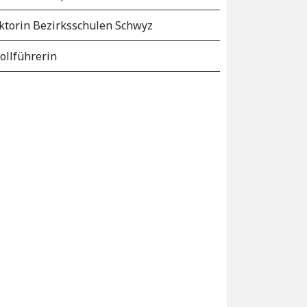
torin Bezirksschulen Schwyz
ollführerin