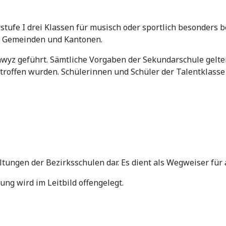
stufe I drei Klassen für musisch oder sportlich besonders
n Gemeinden und Kantonen.
yz geführt. Sämtliche Vorgaben der Sekundarschule gelten 
offen wurden. Schülerinnen und Schüler der Talentklasse b
altungen der Bezirksschulen dar. Es dient als Wegweiser für 
ng wird im Leitbild offengelegt.