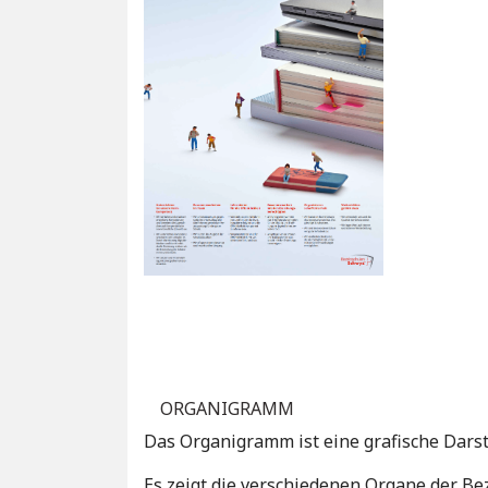
ORGANIGRAMM
Das Organigramm ist eine grafische Darst
Es zeigt die verschiedenen Organe der Be