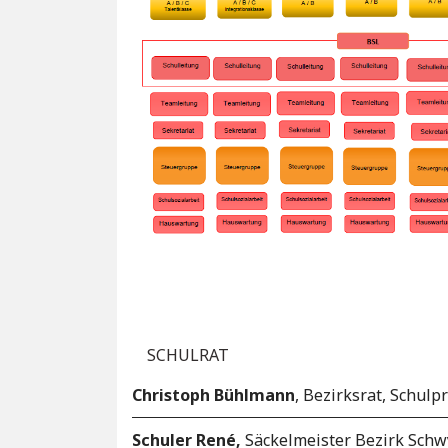
SCHULRAT
Christoph Bühlmann
, Bezirksrat, Schulp
Schuler René,
Säckelmeister Bezirk Schw