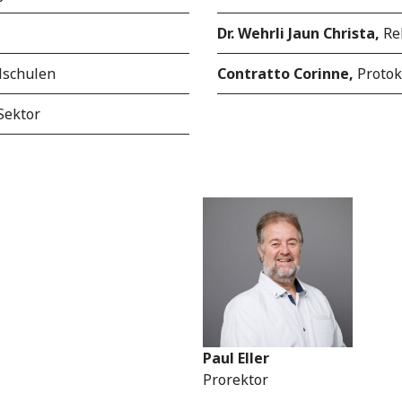
Dr. Wehrli Jaun Christa,
Rek
lschulen
Contratto Corinne,
Protok
Sektor
Paul Eller
Prorektor