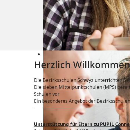
Herzlich Willkomme
Die Bezirksschulen Schwyz unterrichten Sch
Die sieben Mittelpunktschulen (MPS) bereit
Schulen vor.
Ein besonderes Angebot der Bezirksschulen
Unterstützung für Eltern zu PUPIL Conne