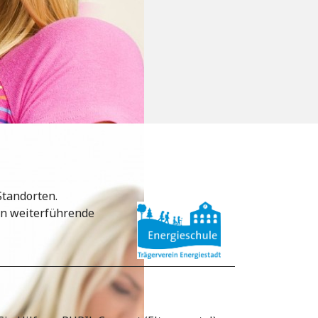
Standorten.
 in weiterführende