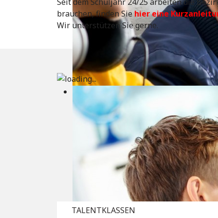
Seit dem Schuljahr 24/25 arbeiten die Bezi
brauchen, finden Sie
hier eine Kurzanleit
Wir unterstützen Sie gerne.
TALENTKLASSEN