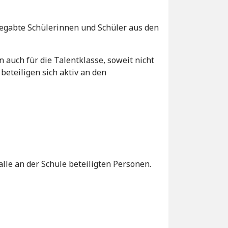
 begabte Schülerinnen und Schüler aus den
auch für die Talentklasse, soweit nicht
eteiligen sich aktiv an den
alle an der Schule beteiligten Personen.