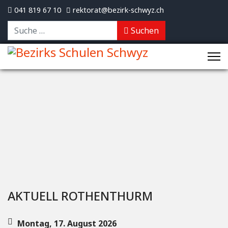
041 819 67 10
rektorat@bezirk-schwyz.ch
Suchen
Suchen
AKTUELL ROTHENTHURM
Montag, 17. August 2026