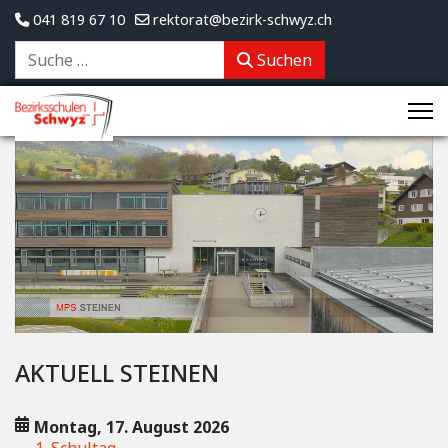
041 819 67 10
rektorat@bezirk-schwyz.ch
Suchen
Suchen
AKTUELL STEINEN
Montag, 17. August 2026
1. Schultag