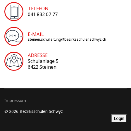
TELEFON
041 832 07 77
E-MAIL
steinen.schulleitung@bezirksschulenschwyz.ch
ADRESSE
Schulanlage 5
6422 Steinen
Impressum
© 2026 Bezirksschulen Schwyz
Login