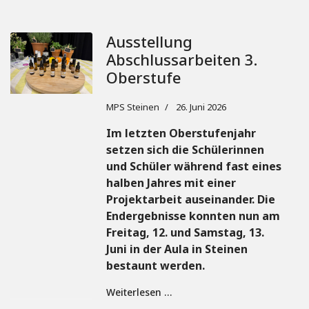
Ausstellung
Abschlussarbeiten 3.
Oberstufe
MPS Steinen
26. Juni 2026
Im letzten Oberstufenjahr
setzen sich die Schülerinnen
und Schüler während fast eines
halben Jahres mit einer
Projektarbeit auseinander. Die
Endergebnisse konnten nun am
Freitag, 12. und Samstag, 13.
Juni in der Aula in Steinen
bestaunt werden.
Weiterlesen …