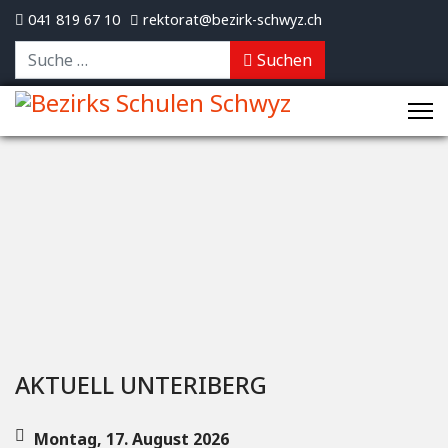
041 819 67 10
rektorat@bezirk-schwyz.ch
Suchen
Suchen
AKTUELL UNTERIBERG
Montag, 17. August 2026