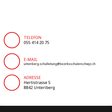
TELEFON
055 414 20 75
E-MAIL
unteriberg.schulleitung@bezirksschulenschwyz.ch
ADRESSE
Hertistrasse 5
8842 Unteriberg