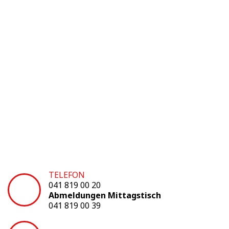
TELEFON
041 819 00 20
Abmeldungen Mittagstisch
041 819 00 39