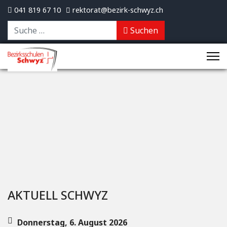
041 819 67 10
rektorat@bezirk-schwyz.ch
Suchen
Suchen
AKTUELL SCHWYZ
Donnerstag, 6. August 2026