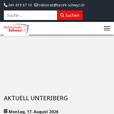
041 819 67 10
rektorat@bezirk-schwyz.ch
Suchen
Suchen
AKTUELL UNTERIBERG
Montag, 17. August 2026