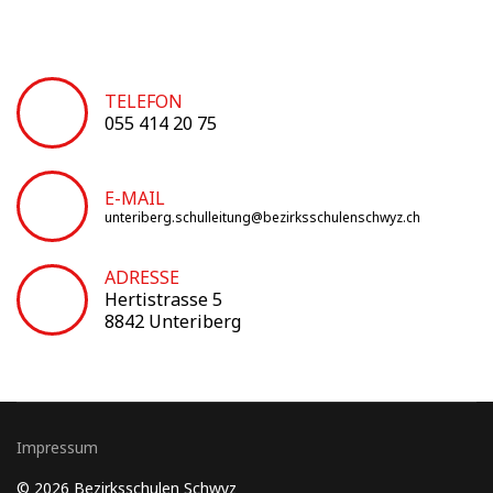
TELEFON
055 414 20 75
E-MAIL
unteriberg.schulleitung@bezirksschulenschwyz.ch
ADRESSE
Hertistrasse 5
8842 Unteriberg
Impressum
© 2026 Bezirksschulen Schwyz